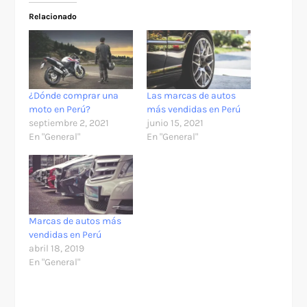
Relacionado
¿Dónde comprar una
Las marcas de autos
moto en Perú?
más vendidas en Perú
septiembre 2, 2021
junio 15, 2021
En "General"
En "General"
Marcas de autos más
vendidas en Perú
abril 18, 2019
En "General"