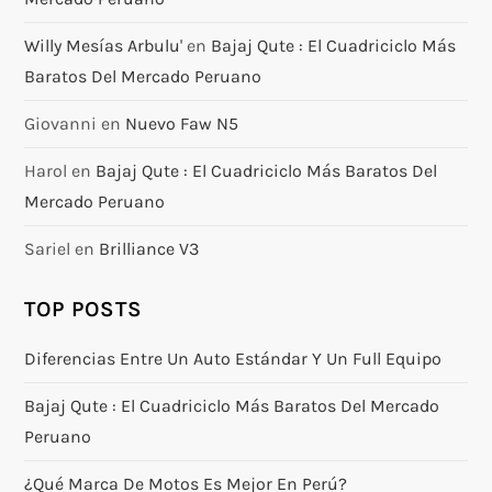
Willy Mesías Arbulu'
en
Bajaj Qute : El Cuadriciclo Más
Baratos Del Mercado Peruano
Giovanni
en
Nuevo Faw N5
Harol
en
Bajaj Qute : El Cuadriciclo Más Baratos Del
Mercado Peruano
Sariel
en
Brilliance V3
TOP POSTS
Diferencias Entre Un Auto Estándar Y Un Full Equipo
Bajaj Qute : El Cuadriciclo Más Baratos Del Mercado
Peruano
¿Qué Marca De Motos Es Mejor En Perú?