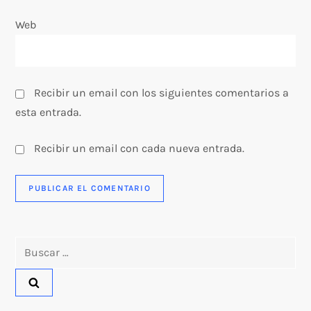
d
Web
a
s
Recibir un email con los siguientes comentarios a
esta entrada.
Recibir un email con cada nueva entrada.
Buscar: