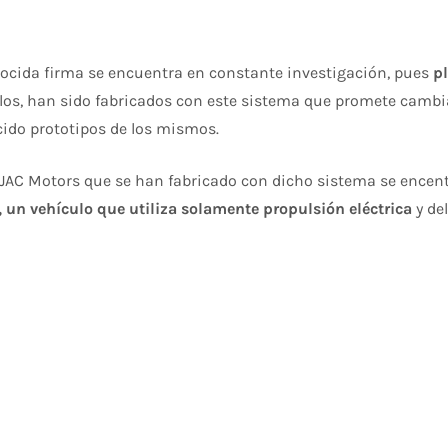
onocida firma se encuentra en constante investigación, pues
p
os, han sido fabricados con este sistema que promete cambi
ido prototipos de los mismos.
JAC Motors que se han fabricado con dicho sistema se encentr
, un vehículo que utiliza solamente propulsión eléctrica
y de