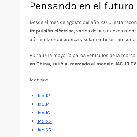
Pensando en el futuro
Desde el mes de agosto del año 2.010, está rec
impulsión eléctrica,
varios de sus nuevos model
aún en fase de prueba y solamente se han conoc
Aunque la mayoría de los vehículos de la marca 
en China, salió al mercado el modelo JAC J3 EV
Modelos:
Jac J2
Jac J4
Jac J6
JAC S3
Jac S5