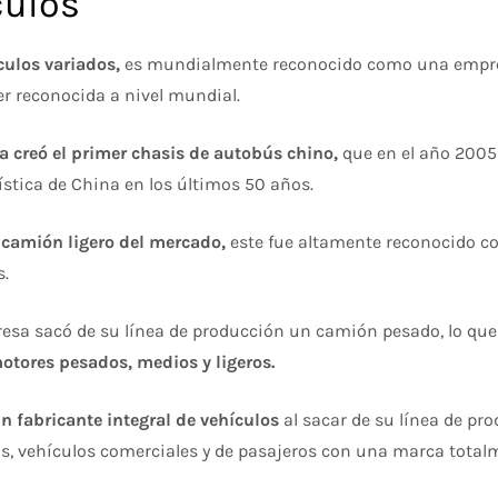
culos
culos variados,
es mundialmente reconocido como una empresa
er reconocida a nivel mundial.
a creó el primer chasis de autobús chino,
que en el año 2005
ística de China en los últimos 50 años.
er camión ligero del mercado,
este fue altamente reconocido co
s.
resa sacó de su línea de producción un camión pesado, lo que
otores pesados, medios y ligeros.
un fabricante integral de vehículos
al sacar de su línea de pro
os, vehículos comerciales y de pasajeros con una marca total