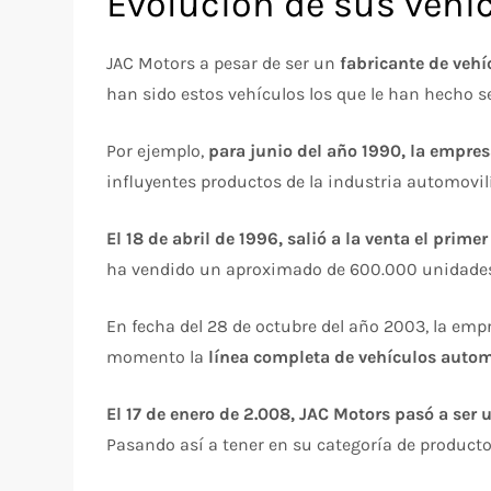
Evolución de sus vehí
JAC Motors a pesar de ser un
fabricante de vehí
han sido estos vehículos los que le han hecho s
Por ejemplo,
para
junio del año 1990, la empres
influyentes productos de la industria automovil
El 18 de abril de 1996, salió a la venta el prim
ha vendido un aproximado de 600.000 unidade
En fecha del 28 de octubre del año 2003, la emp
momento la
línea completa de vehículos autom
El 17 de enero de 2.008, JAC Motors pasó a ser 
Pasando así a tener en su categoría de product