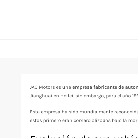
Skip
to
content
JAC Motors es una
empresa fabricante de auto
Jianghuai en Heifei, sin embargo, para el año 
Esta empresa ha sido mundialmente reconocid
estos primero eran comercializados bajo la mar