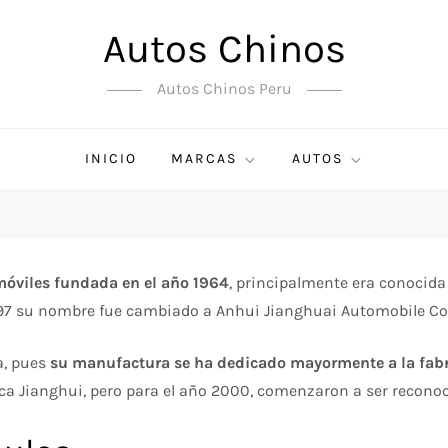
Autos Chinos
Autos Chinos Peru
INICIO
MARCAS
AUTOS
móviles fundada en el año 1964
, principalmente era conocida
1997 su nombre fue cambiado a Anhui Jianghuai Automobile Co.
a, pues
su manufactura se ha dedicado mayormente a la fabr
ca Jianghui, pero para el año 2000, comenzaron a ser reconoc