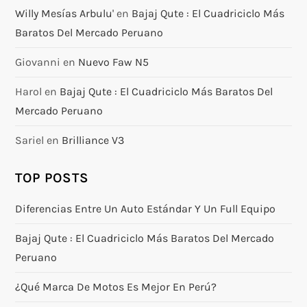
Willy Mesías Arbulu'
en
Bajaj Qute : El Cuadriciclo Más
Baratos Del Mercado Peruano
Giovanni
en
Nuevo Faw N5
Harol
en
Bajaj Qute : El Cuadriciclo Más Baratos Del
Mercado Peruano
Sariel
en
Brilliance V3
TOP POSTS
Diferencias Entre Un Auto Estándar Y Un Full Equipo
Bajaj Qute : El Cuadriciclo Más Baratos Del Mercado
Peruano
¿Qué Marca De Motos Es Mejor En Perú?