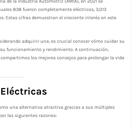
na de la Industria Automotriz (AMIA), en 2021 se
 cuales 838 fueron completamente eléctricos, 3,013
es. Estas cifras demuestran el creciente interés en este
siderando adquirir una, es crucial conocer cómo cuidar su
a su funcionamiento y rendimiento. A continuación,
y compartimos los mejores consejos para prolongar la vida
Eléctricas
omo una alternativa atractiva gracias a sus múltiples
por las siguientes razones: