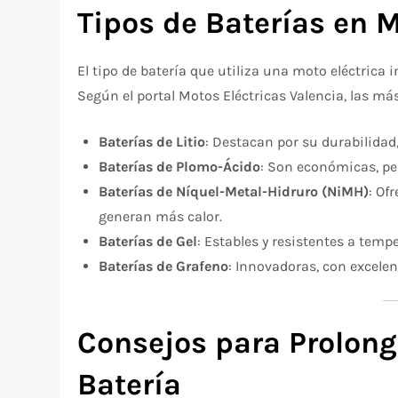
Tipos de Baterías en M
El tipo de batería que utiliza una moto eléctric
Según el portal Motos Eléctricas Valencia, las m
Baterías de Litio
: Destacan por su durabilidad, 
Baterías de Plomo-Ácido
: Son económicas, pe
Baterías de Níquel-Metal-Hidruro (NiMH)
: Of
generan más calor.
Baterías de Gel
: Estables y resistentes a tem
Baterías de Grafeno
: Innovadoras, con excele
Consejos para Prolonga
Batería