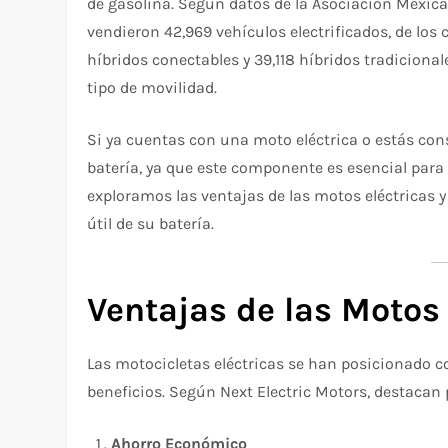
de gasolina. Según datos de la Asociación Mexica
vendieron 42,969 vehículos electrificados, de los
híbridos conectables y 39,118 híbridos tradicional
tipo de movilidad.
Si ya cuentas con una moto eléctrica o estás con
batería, ya que este componente es esencial par
exploramos las ventajas de las motos eléctricas 
útil de su batería.
Ventajas de las Motos 
Las motocicletas eléctricas se han posicionado c
beneficios. Según Next Electric Motors, destacan 
Ahorro Económico