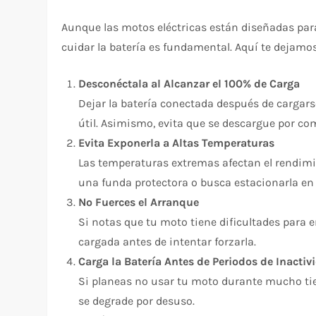
Aunque las motos eléctricas están diseñadas pa
cuidar la batería es fundamental. Aquí te dejamo
Desconéctala al Alcanzar el 100% de Carga
Dejar la batería conectada después de cargar
útil. Asimismo, evita que se descargue por com
Evita Exponerla a Altas Temperaturas
Las temperaturas extremas afectan el rendimient
una funda protectora o busca estacionarla en
No Fuerces el Arranque
Si notas que tu moto tiene dificultades para e
cargada antes de intentar forzarla.
Carga la Batería Antes de Periodos de Inactiv
Si planeas no usar tu moto durante mucho tiem
se degrade por desuso.