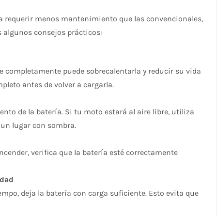
ra requerir menos mantenimiento que las convencionales,
s algunos consejos prácticos:
se completamente puede sobrecalentarla y reducir su vida
pleto antes de volver a cargarla.
o de la batería. Si tu moto estará al aire libre, utiliza
 un lugar con sombra.
ncender, verifica que la batería esté correctamente
idad
po, deja la batería con carga suficiente. Esto evita que