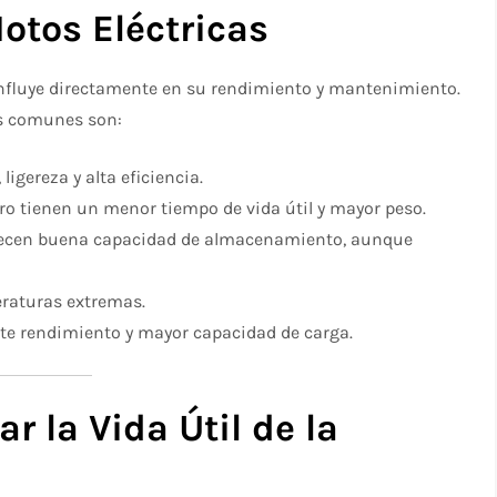
otos Eléctricas
a influye directamente en su rendimiento y mantenimiento.
ás comunes son:
ligereza y alta eficiencia.
ro tienen un menor tiempo de vida útil y mayor peso.
recen buena capacidad de almacenamiento, aunque
peraturas extremas.
nte rendimiento y mayor capacidad de carga.
r la Vida Útil de la