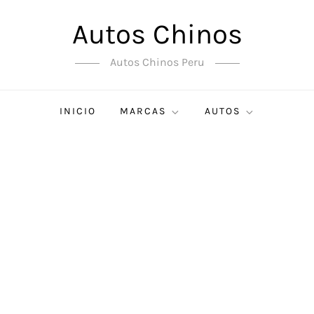
Autos Chinos
Autos Chinos Peru
INICIO
MARCAS
AUTOS