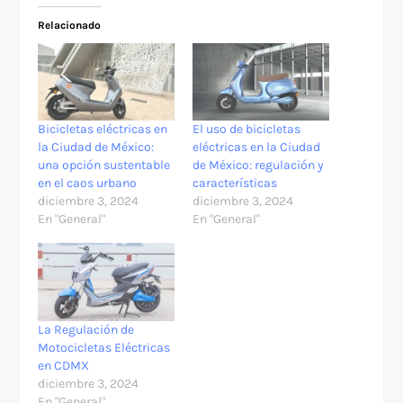
Relacionado
Bicicletas eléctricas en
El uso de bicicletas
la Ciudad de México:
eléctricas en la Ciudad
una opción sustentable
de México: regulación y
en el caos urbano
características
diciembre 3, 2024
diciembre 3, 2024
En "General"
En "General"
La Regulación de
Motocicletas Eléctricas
en CDMX
diciembre 3, 2024
En "General"