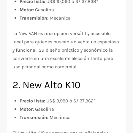
Precio lista:
US$ 10,090 ó S/ 37,838*
Motor:
Gasolina
Transmisión:
Mecánica
La New VAN es una opción versátil y accesible,
ideal para quienes buscan un vehículo espacioso
y funcional. Su diseño práctico y económico la
convierte en una excelente elección tanto para
uso personal como comercial.
2. New Alto K10
Precio lista:
US$ 9,990 ó S/ 37,962*
Motor:
Gasolina
Transmisión:
Mecánica
El New Alto K10 se destaca por su eficiencia y