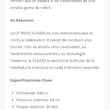
versátil que se adapta a las necesidades de una
amplia gama de riders.
En Resumen:
La CF MOTO CLX250 es una motocicleta que te
invita a redescubrir el placer de conducir una
cruiser. Con su diseño retro cautivador, su
rendimiento emocionante y su tecnología
moderna, la CLX250 te permitirá disfrutar de la
libertad y la aventura en cada kilómetro recorrido.
Especificaciones Clave:
Cilindrada: 249 cc
Potencia máxima: 23 CV
Torque máximo: 20 Nm