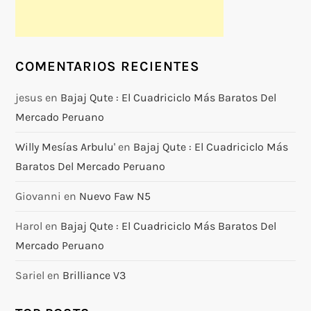
COMENTARIOS RECIENTES
jesus
en
Bajaj Qute : El Cuadriciclo Más Baratos Del
Mercado Peruano
Willy Mesías Arbulu'
en
Bajaj Qute : El Cuadriciclo Más
Baratos Del Mercado Peruano
Giovanni
en
Nuevo Faw N5
Harol
en
Bajaj Qute : El Cuadriciclo Más Baratos Del
Mercado Peruano
Sariel
en
Brilliance V3