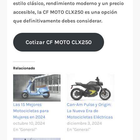
estilo clásico, rendimiento moderno y un precio
accesible, la CF MOTO CLX250 es una opción
que definitivamente debes considerar.
Cotizar CF MOTO CLX250
Relacionado
Las 15 Mejores
Can-Am Pulse y Origin:
Motocicletas para
La Nueva Era de
Mujeres en 2024
Motocicletas Eléctricas
octubre 10, 2024
diciembre 3, 2024
En "General"
En "General"