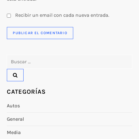
s
Recibir un email con cada nueva entrada.
Buscar:
CATEGORÍAS
Autos
General
Media