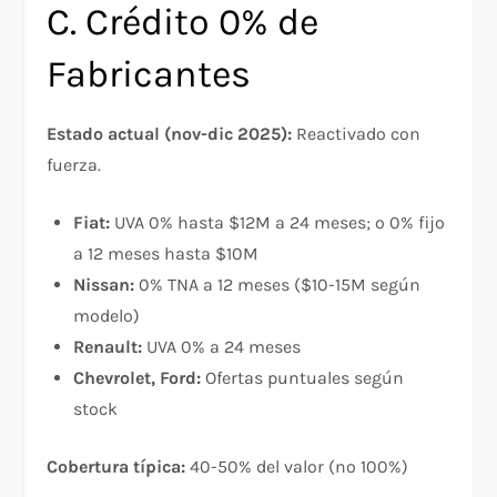
C. Crédito 0% de
Fabricantes
Estado actual (nov-dic 2025):
Reactivado con
fuerza.​
Fiat:
UVA 0% hasta $12M a 24 meses; o 0% fijo
a 12 meses hasta $10M
Nissan:
0% TNA a 12 meses ($10-15M según
modelo)
Renault:
UVA 0% a 24 meses
Chevrolet, Ford:
Ofertas puntuales según
stock
Cobertura típica:
40-50% del valor (no 100%)