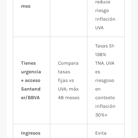
reduce
mes
riesgo
inflación
UVA
Tasas 51-
138%
Tienes
Compara
TNA. UVA
urgencia
tasas
es
+ acceso
fijas vs
riesgoso
Santand
UVA; máx
en
er/BBVA
48 meses
contexto
inflación
30%+
Ingresos
Evita