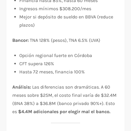
Financia hasta 85%, hasta 60 meses
Ingresos mínimos $308.200/mes
Mejor si depósito de sueldo en BBVA (reduce
plazos)
Bancor:
TNA 128% (pesos), TNA 6.5% (UVA)​
Opción regional fuerte en Córdoba
CFT supera 126%
Hasta 72 meses, financia 100%
Análisis:
Las diferencias son dramáticas. A 60
meses sobre $25M, el costo final varía de $32.4M
(BNA 38%) a $36.8M (banco privado 90%+). Esto
es
$4.4M adicionales por elegir mal el banco.