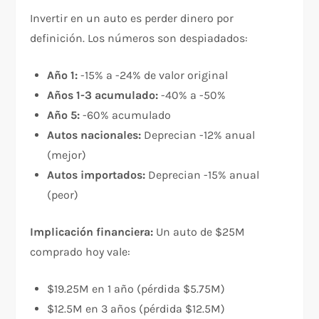
Invertir en un auto es perder dinero por
definición. Los números son despiadados:​
Año 1:
-15% a -24% de valor original
Años 1-3 acumulado:
-40% a -50%
Año 5:
-60% acumulado
Autos nacionales:
Deprecian -12% anual
(mejor)
Autos importados:
Deprecian -15% anual
(peor)
Implicación financiera:
Un auto de $25M
comprado hoy vale:
$19.25M en 1 año (pérdida $5.75M)
$12.5M en 3 años (pérdida $12.5M)