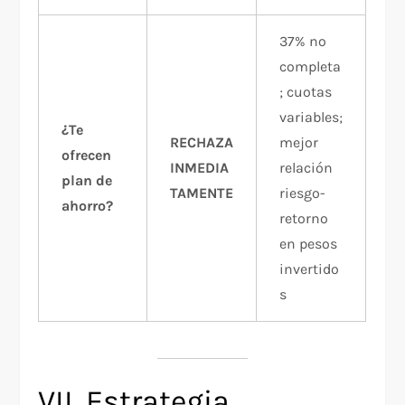
37% no
completa
; cuotas
variables;
¿Te
RECHAZA
mejor
ofrecen
INMEDIA
relación
plan de
TAMENTE
riesgo-
ahorro?
retorno
en pesos
invertido
s
VII. Estrategia