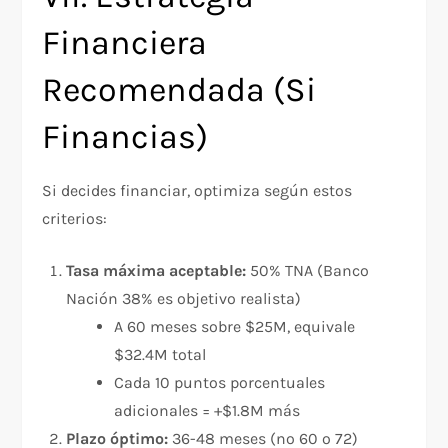
Financiera
Recomendada (Si
Financias)
Si decides financiar, optimiza según estos
criterios:
Tasa máxima aceptable:
50% TNA (Banco
Nación 38% es objetivo realista)
A 60 meses sobre $25M, equivale
$32.4M total
Cada 10 puntos porcentuales
adicionales = +$1.8M más
Plazo óptimo:
36-48 meses (no 60 o 72)