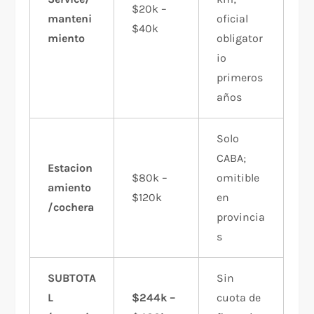
$20k –
manteni
oficial
$40k
miento
obligator
io
primeros
años
Solo
CABA;
Estacion
$80k –
omitible
amiento
$120k
en
/cochera
provincia
s
SUBTOTA
Sin
L
$244k –
cuota de