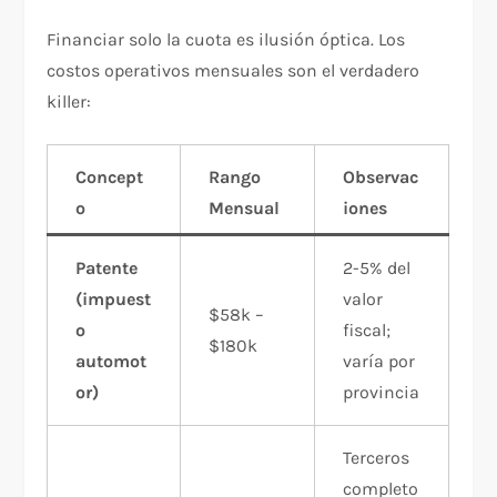
Financiar solo la cuota es ilusión óptica. Los
costos operativos mensuales son el verdadero
killer:
Concept
Rango
Observac
o
Mensual
iones
Patente
2-5% del
(impuest
valor
$58k –
o
fiscal;
$180k
automot
varía por
or)
provincia
Terceros
completo