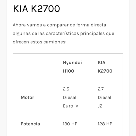
KIA K2700
Ahora vamos a comparar de forma directa
algunas de las características principales que
ofrecen estos camiones:
Hyundai
KIA
H100
K2700
2.5
2.7
Motor
Diesel
Diesel
Euro IV
J2
Potencia
130 HP
128 HP