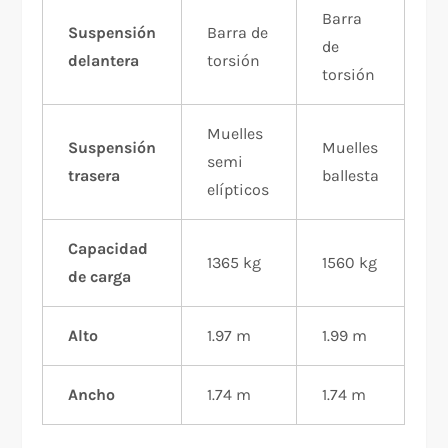
Barra
Suspensión
Barra de
de
delantera
torsión
torsión
Muelles
Suspensión
Muelles
semi
trasera
ballesta
elípticos
Capacidad
1365 kg
1560 kg
de carga
Alto
1.97 m
1.99 m
Ancho
1.74 m
1.74 m