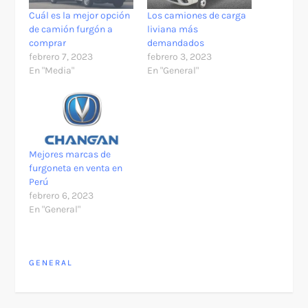
Cuál es la mejor opción
Los camiones de carga
de camión furgón a
liviana más
comprar
demandados
febrero 7, 2023
febrero 3, 2023
En "Media"
En "General"
Mejores marcas de
furgoneta en venta en
Perú
febrero 6, 2023
En "General"
GENERAL