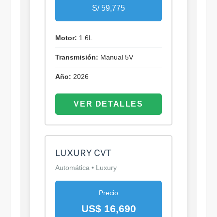
S/ 59,775
Motor:
1.6L
Transmisión:
Manual 5V
Año:
2026
VER DETALLES
LUXURY CVT
Automática • Luxury
Precio
US$ 16,690