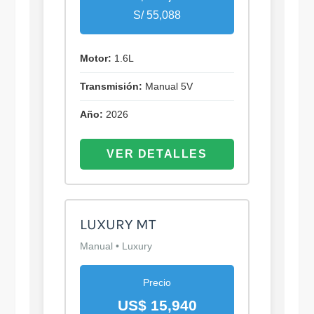
S/ 55,088
Motor:
1.6L
Transmisión:
Manual 5V
Año:
2026
VER DETALLES
LUXURY MT
Manual • Luxury
Precio
US$ 15,940