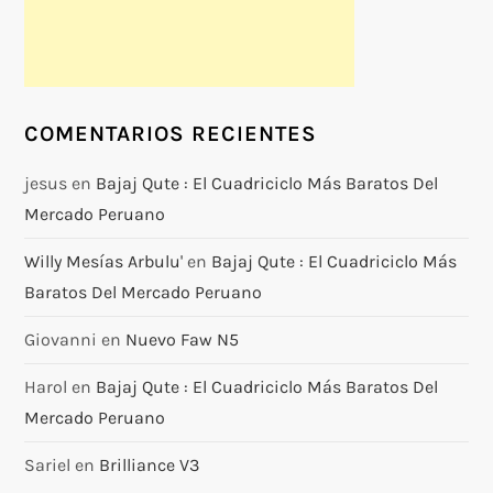
COMENTARIOS RECIENTES
jesus
en
Bajaj Qute : El Cuadriciclo Más Baratos Del
Mercado Peruano
Willy Mesías Arbulu'
en
Bajaj Qute : El Cuadriciclo Más
Baratos Del Mercado Peruano
Giovanni
en
Nuevo Faw N5
Harol
en
Bajaj Qute : El Cuadriciclo Más Baratos Del
Mercado Peruano
Sariel
en
Brilliance V3