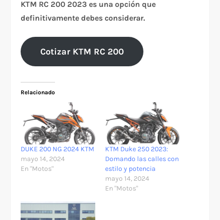
KTM RC 200 2023 es una opción que
definitivamente debes considerar.
Cotizar KTM RC 200
Relacionado
DUKE 200 NG 2024 KTM
KTM Duke 250 2023:
mayo 14, 2024
Domando las calles con
En "Motos"
estilo y potencia
mayo 14, 2024
En "Motos"