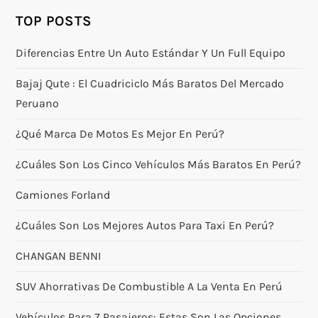
TOP POSTS
Diferencias Entre Un Auto Estándar Y Un Full Equipo
Bajaj Qute : El Cuadriciclo Más Baratos Del Mercado
Peruano
¿Qué Marca De Motos Es Mejor En Perú?
¿Cuáles Son Los Cinco Vehículos Más Baratos En Perú?
Camiones Forland
¿Cuáles Son Los Mejores Autos Para Taxi En Perú?
CHANGAN BENNI
SUV Ahorrativas De Combustible A La Venta En Perú
Vehículos Para 7 Pasajeros: Estas Son Las Opciones