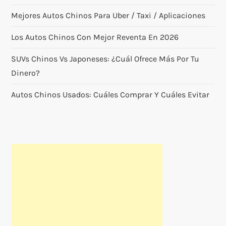
t
Mejores Autos Chinos Para Uber / Taxi / Aplicaciones
r
Los Autos Chinos Con Mejor Reventa En 2026
a
SUVs Chinos Vs Japoneses: ¿cuál Ofrece Más Por Tu
Dinero?
d
Autos Chinos Usados: Cuáles Comprar Y Cuáles Evitar
a
s