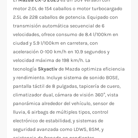
motor 2.0L de 154 caballos o motor turbocargado
2.5L de 228 caballos de potencia. Equipado con
transmisión automática secuencial de 6
velocidades, ofrece consumo de 8.4 l/100km en
ciudad y 5.9 l/100km en carretera, con
aceleración 0-100 km/h en 10.9 segundos y
velocidad máxima de 198 km/h. La
tecnología
Skyactiv
de Mazda optimiza eficiencia
y rendimiento. Incluye sistema de sonido BOSE,
pantalla táctil de 8 pulgadas, tapicería de cuero,
climatizador dual, cámara de visión 360°, vista
panorámica alrededor del vehículo, sensor de
lluvia, 6 airbags de múltiples tipos, control
electrónico de estabilidad, y sistemas de
seguridad avanzada como LDWS, BSM, y
asistencia de frenado en pendientes.​