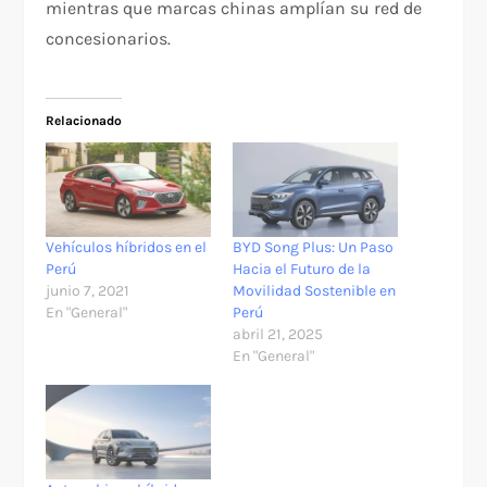
mientras que marcas chinas amplían su red de
concesionarios.
Relacionado
Vehículos híbridos en el
BYD Song Plus: Un Paso
Perú
Hacia el Futuro de la
junio 7, 2021
Movilidad Sostenible en
En "General"
Perú
abril 21, 2025
En "General"