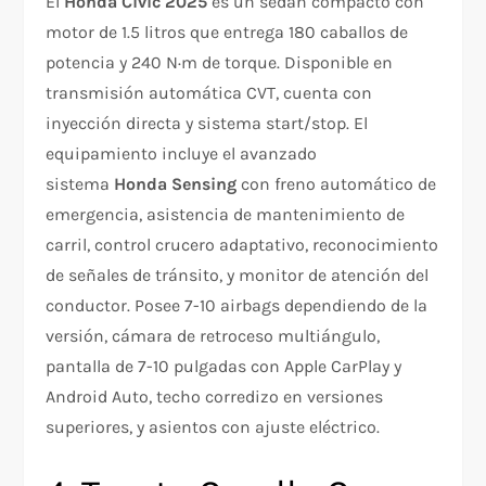
El
Honda Civic 2025
es un sedán compacto con
motor de 1.5 litros que entrega 180 caballos de
potencia y 240 N·m de torque. Disponible en
transmisión automática CVT, cuenta con
inyección directa y sistema start/stop. El
equipamiento incluye el avanzado
sistema
Honda Sensing
con freno automático de
emergencia, asistencia de mantenimiento de
carril, control crucero adaptativo, reconocimiento
de señales de tránsito, y monitor de atención del
conductor. Posee 7-10 airbags dependiendo de la
versión, cámara de retroceso multiángulo,
pantalla de 7-10 pulgadas con Apple CarPlay y
Android Auto, techo corredizo en versiones
superiores, y asientos con ajuste eléctrico.​