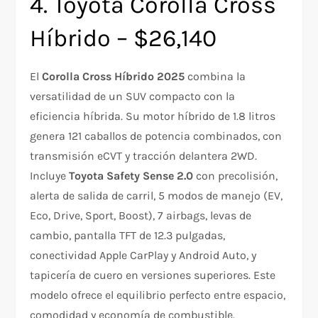
4. Toyota Corolla Cross
Híbrido – $26,140
El
Corolla Cross Híbrido 2025
combina la
versatilidad de un SUV compacto con la
eficiencia híbrida. Su motor híbrido de 1.8 litros
genera 121 caballos de potencia combinados, con
transmisión eCVT y tracción delantera 2WD.
Incluye
Toyota Safety Sense 2.0
con precolisión,
alerta de salida de carril, 5 modos de manejo (EV,
Eco, Drive, Sport, Boost), 7 airbags, levas de
cambio, pantalla TFT de 12.3 pulgadas,
conectividad Apple CarPlay y Android Auto, y
tapicería de cuero en versiones superiores. Este
modelo ofrece el equilibrio perfecto entre espacio,
comodidad y economía de combustible.​