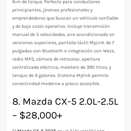
N·m de torque. Perfecto para conductores
principiantes, jóvenes profesionales y
emprendedores que buscan un vehículo confiable
y de bajo costo operativo. Incluye transmisión
manual de 5 velocidades, aire acondicionado en
versiones superiores, pantalla táctil MyLink de 7
pulgadas con Bluetooth e integración con Waze,
radio MP3, cámara de retroceso, apertura
centralizada eléctrica, maletero de 390 litros, y
tanque de 9 galones. Sistema Mylink permite
conectividad moderna a precio accesible.​
8. Mazda CX-5 2.0L-2.5L
– $28,000+
El
Mazda CX-5 2025
es un SUV versátil con