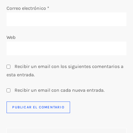
t
Correo electrónico
*
r
a
Web
d
a
Recibir un email con los siguientes comentarios a
s
esta entrada.
Recibir un email con cada nueva entrada.
Buscar: