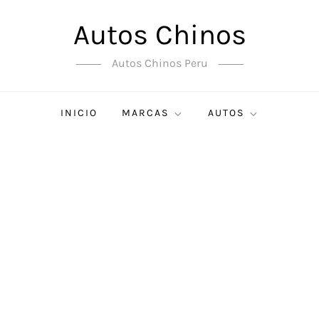
Autos Chinos
Autos Chinos Peru
INICIO
MARCAS
AUTOS