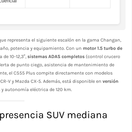
cuencial
e representa el siguiente escalón en la gama Changan,
año, potencia y equipamiento. Con un
motor 1.5 turbo de
a de 10-12,3″,
sistemas ADAS completos
(control crucero
lerta de punto ciego, asistencia de mantenimiento de
nte, el CS55 Plus compite directamente con modelos
a CR-V y Mazda CX-5. Además, está disponible en
versión
y autonomía eléctrica de 120 km.​
 presencia SUV mediana