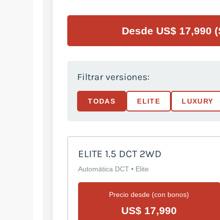
Desde US$ 17,990 (
Filtrar versiones:
TODAS
ELITE
LUXURY
ELITE 1.5 DCT 2WD
Automática DCT • Elite
Precio desde (con bonos)
US$ 17,990