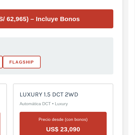
S/ 62,965) – Incluye Bonos
FLAGSHIP
LUXURY 1.5 DCT 2WD
Automática DCT • Luxury
Precio desde (con bonos)
US$ 23,090