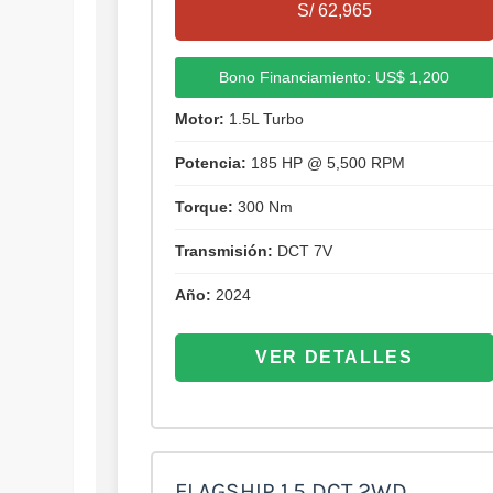
S/ 62,965
Bono Financiamiento: US$ 1,200
Motor:
1.5L Turbo
Potencia:
185 HP @ 5,500 RPM
Torque:
300 Nm
Transmisión:
DCT 7V
Año:
2024
VER DETALLES
FLAGSHIP 1.5 DCT 2WD