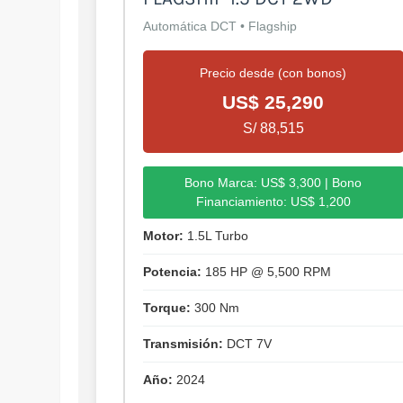
Automática DCT • Flagship
Precio desde (con bonos)
US$ 25,290
S/ 88,515
Bono Marca: US$ 3,300 | Bono
Financiamiento: US$ 1,200
Motor:
1.5L Turbo
Potencia:
185 HP @ 5,500 RPM
Torque:
300 Nm
Transmisión:
DCT 7V
Año:
2024