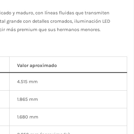
icado y maduro, con líneas fluidas que transmiten
ontal grande con detalles cromados, iluminación LED
lucir más premium que sus hermanos menores.
Valor aproximado
4.515 mm​
1.865 mm​
1.680 mm​