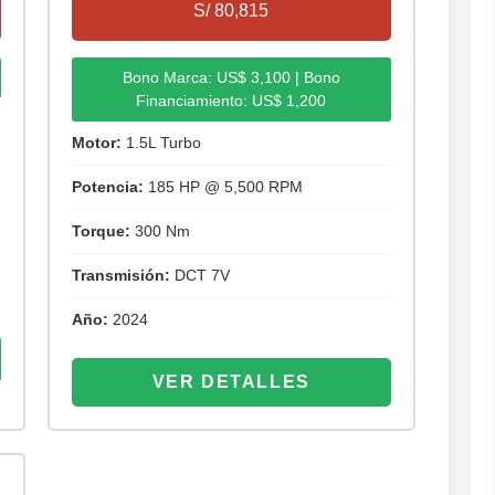
S/ 80,815
Bono Marca: US$ 3,100 | Bono
Financiamiento: US$ 1,200
Motor:
1.5L Turbo
Potencia:
185 HP @ 5,500 RPM
Torque:
300 Nm
Transmisión:
DCT 7V
Año:
2024
VER DETALLES