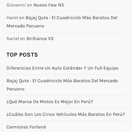
Giovanni
en
Nuevo Faw N5
Harol
en
Bajaj Qute : El Cuadriciclo Más Baratos Del
Mercado Peruano
Sariel
en
Brilliance V3
TOP POSTS
Diferencias Entre Un Auto Estándar Y Un Full Equipo
Bajaj Qute : El Cuadriciclo Más Baratos Del Mercado
Peruano
¿Qué Marca De Motos Es Mejor En Perú?
¿Cuáles Son Los Cinco Vehículos Más Baratos En Perú?
Camiones Forland