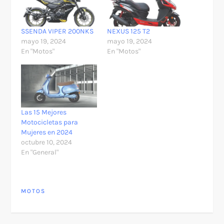
SSENDA VIPER 200NKS
NEXUS 125 T2
mayo 19, 2024
mayo 19, 2024
En "Motos"
En "Motos"
Las 15 Mejores
Motocicletas para
Mujeres en 2024
octubre 10, 2024
En "General"
MOTOS