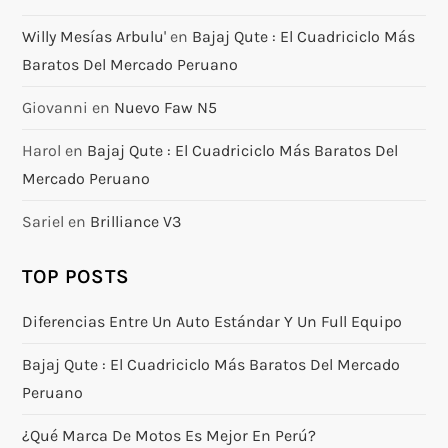
Willy Mesías Arbulu'
en
Bajaj Qute : El Cuadriciclo Más
Baratos Del Mercado Peruano
Giovanni
en
Nuevo Faw N5
Harol
en
Bajaj Qute : El Cuadriciclo Más Baratos Del
Mercado Peruano
Sariel
en
Brilliance V3
TOP POSTS
Diferencias Entre Un Auto Estándar Y Un Full Equipo
Bajaj Qute : El Cuadriciclo Más Baratos Del Mercado
Peruano
¿Qué Marca De Motos Es Mejor En Perú?