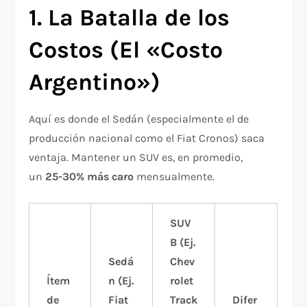
1. La Batalla de los
Costos (El «Costo
Argentino»)
Aquí es donde el Sedán (especialmente el de
producción nacional como el Fiat Cronos) saca
ventaja. Mantener un SUV es, en promedio,
un
25-30% más caro
mensualmente.
SUV
B (Ej.
Sedá
Chev
Ítem
n (Ej.
rolet
de
Fiat
Track
Difer