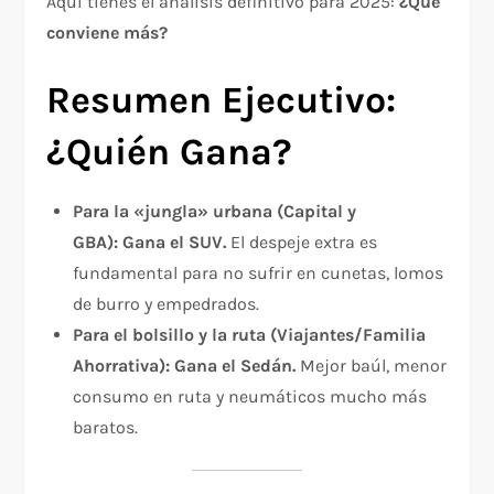
Aquí tienes el análisis definitivo para 2025:
¿Qué
conviene más?
Resumen Ejecutivo:
¿Quién Gana?
Para la «jungla» urbana (Capital y
GBA):
Gana el SUV.
El despeje extra es
fundamental para no sufrir en cunetas, lomos
de burro y empedrados.
Para el bolsillo y la ruta (Viajantes/Familia
Ahorrativa):
Gana el Sedán.
Mejor baúl, menor
consumo en ruta y neumáticos mucho más
baratos.