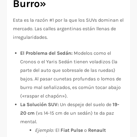
Burro»
Esta es la razón #1 por la que los SUVs dominan el
mercado. Las calles argentinas están llenas de
irregularidades.
El Problema del Sedán:
Modelos como el
Cronos o el Yaris Sedán tienen voladizos (la
parte del auto que sobresale de las ruedas)
bajos. Al pasar cunetas profundas o lomos de
burro mal señalizados, es común tocar abajo
(«raspar el chapón»).
La Solución SUV:
Un despeje del suelo de
19-
20 cm
(vs 14-15 cm de un sedán) te da paz
mental.
Ejemplo:
El
Fiat Pulse
o
Renault