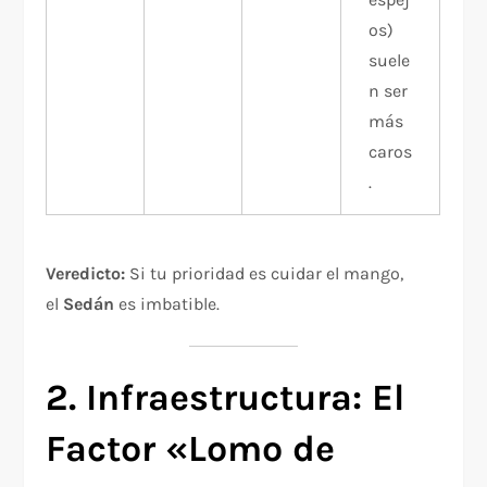
os)
suele
n ser
más
caros
.
Veredicto:
Si tu prioridad es cuidar el mango,
el
Sedán
es imbatible.
2. Infraestructura: El
Factor «Lomo de