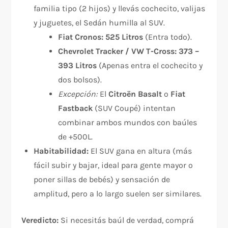
familia tipo (2 hijos) y llevás cochecito, valijas
y juguetes, el Sedán humilla al SUV.
Fiat Cronos:
525 Litros
(Entra todo).
Chevrolet Tracker / VW T-Cross:
373 –
393 Litros
(Apenas entra el cochecito y
dos bolsos).
Excepción:
El
Citroën Basalt
o
Fiat
Fastback
(SUV Coupé) intentan
combinar ambos mundos con baúles
de +500L.
Habitabilidad:
El SUV gana en altura (más
fácil subir y bajar, ideal para gente mayor o
poner sillas de bebés) y sensación de
amplitud, pero a lo largo suelen ser similares.
Veredicto:
Si necesitás baúl de verdad, comprá