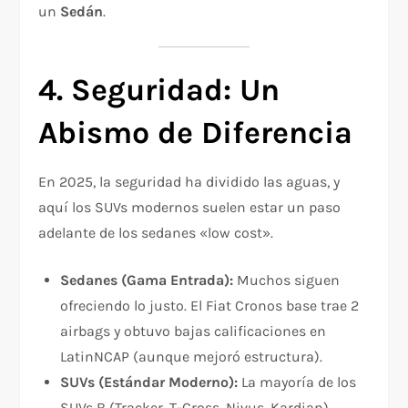
un
Sedán
.
4. Seguridad: Un
Abismo de Diferencia
En 2025, la seguridad ha dividido las aguas, y
aquí los SUVs modernos suelen estar un paso
adelante de los sedanes «low cost».
Sedanes (Gama Entrada):
Muchos siguen
ofreciendo lo justo. El Fiat Cronos base trae 2
airbags y obtuvo bajas calificaciones en
LatinNCAP (aunque mejoró estructura).
SUVs (Estándar Moderno):
La mayoría de los
SUVs B (Tracker, T-Cross, Nivus, Kardian)