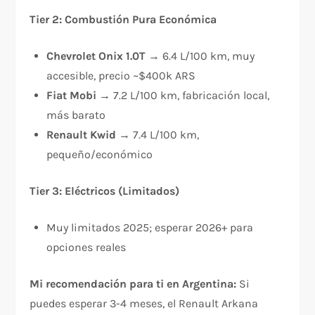
Tier 2: Combustión Pura Económica
Chevrolet Onix 1.0T
→ 6.4 L/100 km, muy
accesible, precio ~$400k ARS
Fiat Mobi
→ 7.2 L/100 km, fabricación local,
más barato
Renault Kwid
→ 7.4 L/100 km,
pequeño/económico
Tier 3: Eléctricos (Limitados)
Muy limitados 2025; esperar 2026+ para
opciones reales
Mi recomendación para ti en Argentina:
Si
puedes esperar 3-4 meses, el Renault Arkana