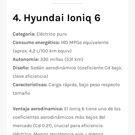
4. Hyundai Ioniq 6
Categoría:
Eléctrico puro
Consumo energético:
140 MPGe equivalente
(aprox. 4.2 L/100 km equiv)
Autonomía:
330 millas (531 km)
Diseño:
Sedán aerodinámico (coeficiente Cd bajo,
clave eficiencia)
Características:
Carga rápida, bajo peso respecto
tamaño
Ventaja aerodinamica:
El Ioniq 6 tiene uno de los
coeficientes aerodinámicos más bajos del
mercado (Cd 0.21), crucial para eficiencia
eléctrica. Menos resistencia aire = menos