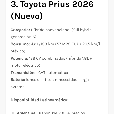
3. Toyota Prius 2026
(Nuevo)
Categoría:
Híbrido convencional (full hybrid
generación 5)
Consumo:
4.2 L/100 km (57 MPG EUA / 26.5 km/l
México)
Potencia:
138 CV combinados (híbrido 1.8L +
motor eléctrico)
Transmisión:
eCVT automática
Batería:
Iones de litio, sin necesidad carga
externa
Disponibilidad Latinoamérica:
Argentina:
Disponible 2025+, precios