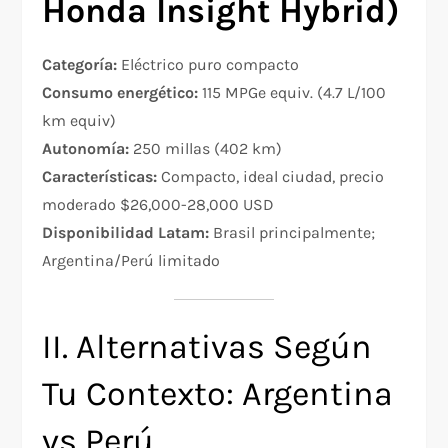
Honda Insight Hybrid)
Categoría:
Eléctrico puro compacto
Consumo energético:
115 MPGe equiv. (4.7 L/100
km equiv)
Autonomía:
250 millas (402 km)
Características:
Compacto, ideal ciudad, precio
moderado $26,000-28,000 USD
Disponibilidad Latam:
Brasil principalmente;
Argentina/Perú limitado
II. Alternativas Según
Tu Contexto: Argentina
vs Perú