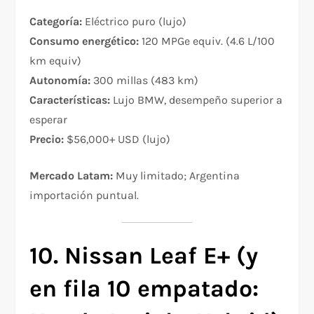
Categoría:
Eléctrico puro (lujo)
Consumo energético:
120 MPGe equiv. (4.6 L/100
km equiv)
Autonomía:
300 millas (483 km)
Características:
Lujo BMW, desempeño superior a
esperar
Precio:
$56,000+ USD (lujo)
Mercado Latam:
Muy limitado; Argentina
importación puntual.
10. Nissan Leaf E+ (y
en fila 10 empatado: