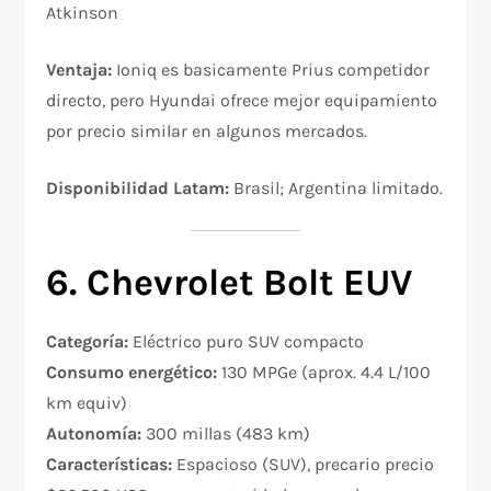
Atkinson
Ventaja:
Ioniq es basicamente Prius competidor
directo, pero Hyundai ofrece mejor equipamiento
por precio similar en algunos mercados.
Disponibilidad Latam:
Brasil; Argentina limitado.
6. Chevrolet Bolt EUV
Categoría:
Eléctrico puro SUV compacto
Consumo energético:
130 MPGe (aprox. 4.4 L/100
km equiv)
Autonomía:
300 millas (483 km)
Características:
Espacioso (SUV), precario precio