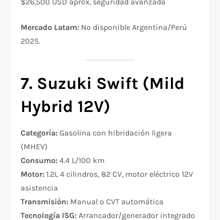
$26,500 USD aprox, seguridad avanzada
Mercado Latam:
No disponible Argentina/Perú
2025.
7. Suzuki Swift (Mild
Hybrid 12V)
Categoría:
Gasolina con hibridación ligera
(MHEV)
Consumo:
4.4 L/100 km​
Motor:
1.2L 4 cilindros, 82 CV, motor eléctrico 12V
asistencia
Transmisión:
Manual o CVT automática
Tecnología ISG:
Arrancador/generador integrado