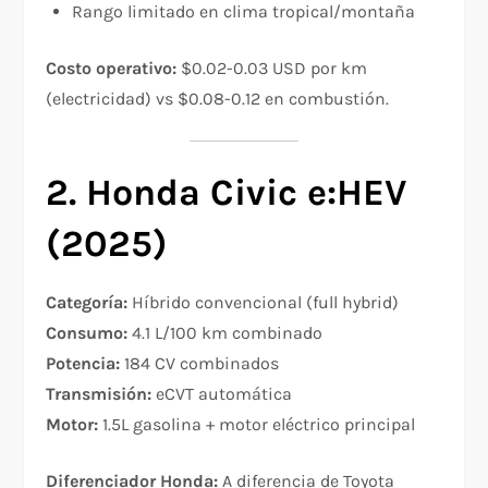
Rango limitado en clima tropical/montaña
Costo operativo:
$0.02-0.03 USD por km
(electricidad) vs $0.08-0.12 en combustión.
2. Honda Civic e:HEV
(2025)
Categoría:
Híbrido convencional (full hybrid)
Consumo:
4.1 L/100 km combinado​
Potencia:
184 CV combinados
Transmisión:
eCVT automática
Motor:
1.5L gasolina + motor eléctrico principal
Diferenciador Honda:
A diferencia de Toyota