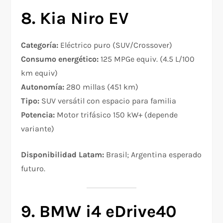
8. Kia Niro EV
Categoría:
Eléctrico puro (SUV/Crossover)
Consumo energético:
125 MPGe equiv. (4.5 L/100
km equiv)
Autonomía:
280 millas (451 km)
Tipo:
SUV versátil con espacio para familia
Potencia:
Motor trifásico 150 kW+ (depende
variante)
Disponibilidad Latam:
Brasil; Argentina esperado
futuro.
9. BMW i4 eDrive40