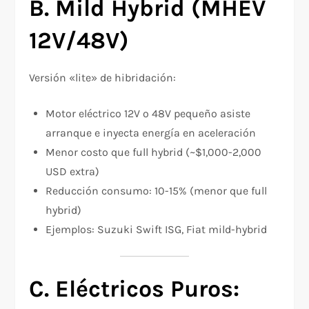
B. Mild Hybrid (MHEV
12V/48V)
Versión «lite» de hibridación:
Motor eléctrico 12V o 48V pequeño asiste
arranque e inyecta energía en aceleración
Menor costo que full hybrid (~$1,000-2,000
USD extra)
Reducción consumo: 10-15% (menor que full
hybrid)
Ejemplos: Suzuki Swift ISG, Fiat mild-hybrid
C. Eléctricos Puros: