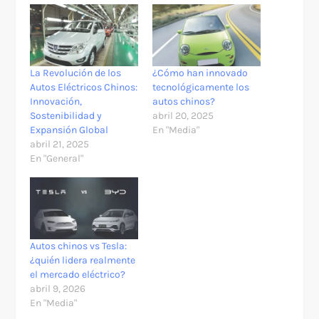
La Revolución de los
¿Cómo han innovado
Autos Eléctricos Chinos:
tecnológicamente los
Innovación,
autos chinos?
Sostenibilidad y
abril 20, 2025
Expansión Global
En "Media"
abril 21, 2025
En "General"
Autos chinos vs Tesla:
¿quién lidera realmente
el mercado eléctrico?
abril 9, 2026
En "Media"