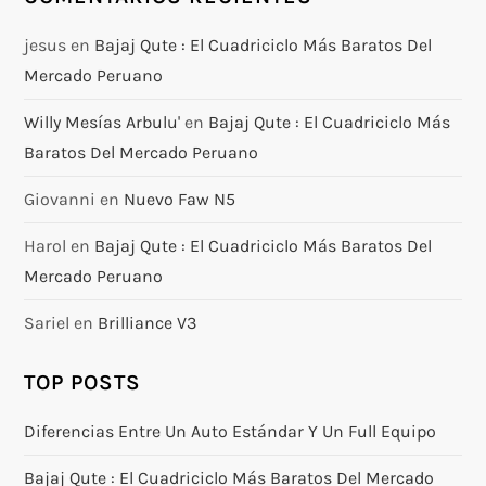
jesus
en
Bajaj Qute : El Cuadriciclo Más Baratos Del
Mercado Peruano
Willy Mesías Arbulu'
en
Bajaj Qute : El Cuadriciclo Más
Baratos Del Mercado Peruano
Giovanni
en
Nuevo Faw N5
Harol
en
Bajaj Qute : El Cuadriciclo Más Baratos Del
Mercado Peruano
Sariel
en
Brilliance V3
TOP POSTS
Diferencias Entre Un Auto Estándar Y Un Full Equipo
Bajaj Qute : El Cuadriciclo Más Baratos Del Mercado