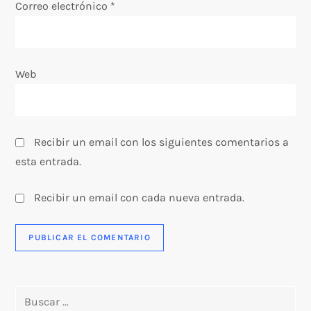
a
Correo electrónico
*
d
a
Web
s
Recibir un email con los siguientes comentarios a
esta entrada.
Recibir un email con cada nueva entrada.
Buscar: