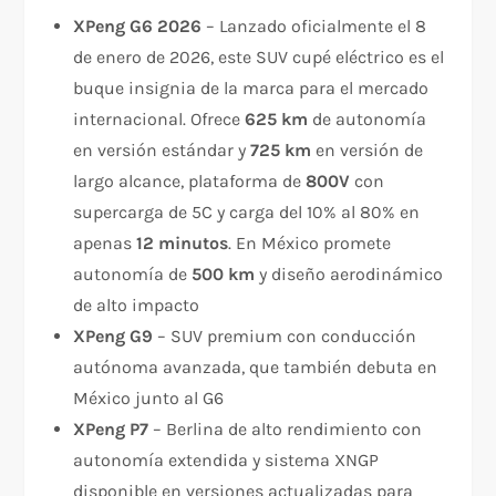
XPeng G6 2026
– Lanzado oficialmente el 8
de enero de 2026, este SUV cupé eléctrico es el
buque insignia de la marca para el mercado
internacional. Ofrece
625 km
de autonomía
en versión estándar y
725 km
en versión de
largo alcance, plataforma de
800V
con
supercarga de 5C y carga del 10% al 80% en
apenas
12 minutos
. En México promete
autonomía de
500 km
y diseño aerodinámico
de alto impacto
XPeng G9
– SUV premium con conducción
autónoma avanzada, que también debuta en
México junto al G6
XPeng P7
– Berlina de alto rendimiento con
autonomía extendida y sistema XNGP
disponible en versiones actualizadas para