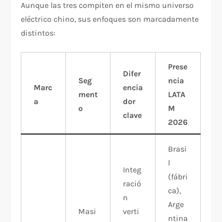
Aunque las tres compiten en el mismo universo
eléctrico chino, sus enfoques son marcadamente
distintos:
Prese
Difer
Seg
ncia
Marc
encia
ment
LATA
a
dor
o
M
clave
2026
Brasi
l
Integ
(fábri
ració
ca),
n
Arge
Masi
verti
ntina