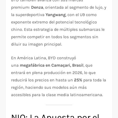
premium:
Denza
, orientada al segmento de lujo, y
la superdeportiva
Yangwang
, con el U9 como
exponente extremo del potencial tecnológico
chino. Esta estrategia de múltiples submarcas le
permite competir en todos los segmentos sin
diluir su imagen principal.
En América Latina, BYD construyó
una
megafábrica en Camaçari, Brasil
, que
entrará en plena producción en 2026, lo que
reducirá los precios en hasta un
25%
para toda la
región, haciendo sus modelos aún más
accesibles para la clase media latinoamericana.
NIO: La Apuesta por el