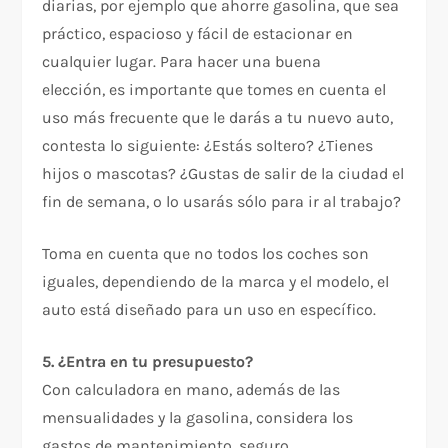
diarias, por ejemplo que ahorre gasolina, que sea
práctico, espacioso y fácil de estacionar en
cualquier lugar. Para hacer una buena
elección, es importante que tomes en cuenta el
uso más frecuente que le darás a tu nuevo auto,
contesta lo siguiente: ¿Estás soltero? ¿Tienes
hijos o mascotas? ¿Gustas de salir de la ciudad el
fin de semana, o lo usarás sólo para ir al trabajo?
Toma en cuenta que no todos los coches son
iguales, dependiendo de la marca y el modelo, el
auto está diseñado para un uso en específico.
5. ¿Entra en tu presupuesto?
Con calculadora en mano, además de las
mensualidades y la gasolina, considera los
gastos de mantenimiento, seguro,