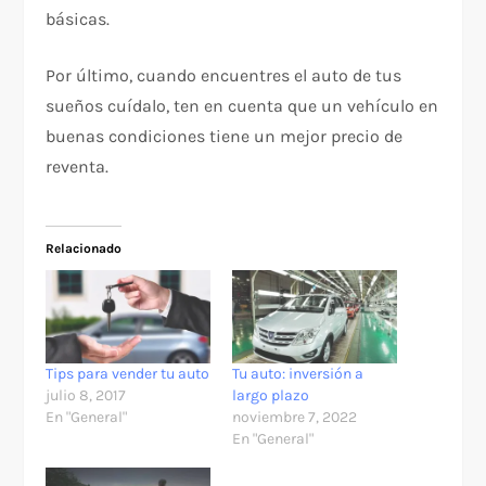
básicas.
Por último, cuando encuentres el auto de tus
sueños cuídalo, ten en cuenta que un vehículo en
buenas condiciones tiene un mejor precio de
reventa.
Relacionado
Tips para vender tu auto
Tu auto: inversión a
julio 8, 2017
largo plazo
En "General"
noviembre 7, 2022
En "General"