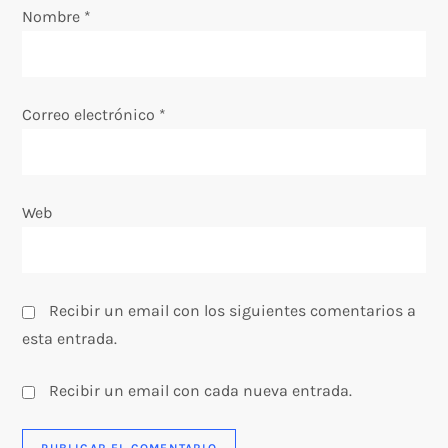
Nombre
*
n
t
Correo electrónico
*
r
a
Web
d
a
s
Recibir un email con los siguientes comentarios a
esta entrada.
Recibir un email con cada nueva entrada.