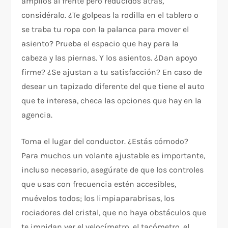
amplios al frente pero reducidos atrás,
considéralo. ¿Te golpeas la rodilla en el tablero o
se traba tu ropa con la palanca para mover el
asiento? Prueba el espacio que hay para la
cabeza y las piernas. Y los asientos. ¿Dan apoyo
firme? ¿Se ajustan a tu satisfacción? En caso de
desear un tapizado diferente del que tiene el auto
que te interesa, checa las opciones que hay en la
agencia.
Toma el lugar del conductor. ¿Estás cómodo?
Para muchos un volante ajustable es importante,
incluso necesario, asegúrate de que los controles
que usas con frecuencia estén accesibles,
muévelos todos; los limpiaparabrisas, los
rociadores del cristal, que no haya obstáculos que
te impidan ver el velocímetro, el tacómetro, el