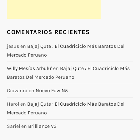
COMENTARIOS RECIENTES
jesus
en
Bajaj Qute : El Cuadriciclo Más Baratos Del
Mercado Peruano
Willy Mesías Arbulu'
en
Bajaj Qute : El Cuadriciclo Más
Baratos Del Mercado Peruano
Giovanni
en
Nuevo Faw N5
Harol
en
Bajaj Qute : El Cuadriciclo Más Baratos Del
Mercado Peruano
Sariel
en
Brilliance V3