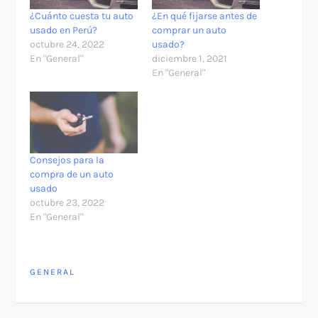
¿Cuánto cuesta tu auto
¿En qué fijarse antes de
usado en Perú?
comprar un auto
octubre 24, 2022
usado?
En "General"
diciembre 1, 2021
En "General"
Consejos para la
compra de un auto
usado
octubre 23, 2022
En "General"
GENERAL