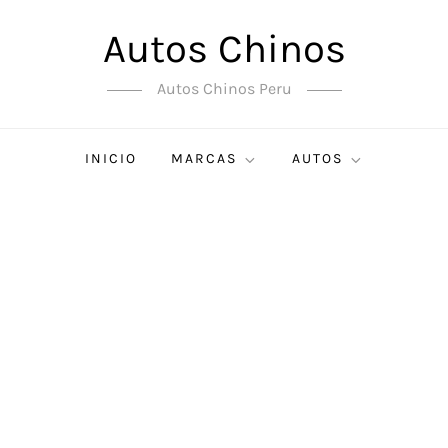
Autos Chinos
Autos Chinos Peru
INICIO
MARCAS
AUTOS