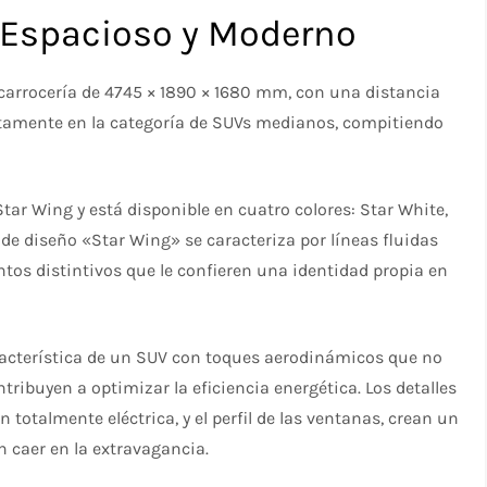
 Espacioso y Moderno
carrocería de 4745 × 1890 × 1680 mm, con una distancia
ectamente en la categoría de SUVs medianos, compitiendo
Star Wing y está disponible en cuatro colores: Star White,
je de diseño «Star Wing» se caracteriza por líneas fluidas
s distintivos que le confieren una identidad propia en
aracterística de un SUV con toques aerodinámicos que no
ribuyen a optimizar la eficiencia energética. Los detalles
n totalmente eléctrica, y el perfil de las ventanas, crean un
 caer en la extravagancia.