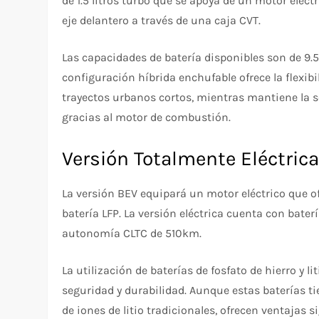
de 1.5 litros turbo que se apoya de un motor eléct
eje delantero a través de una caja CVT.
Las capacidades de batería disponibles son de 9.
configuración híbrida enchufable ofrece la flexibi
trayectos urbanos cortos, mientras mantiene la s
gracias al motor de combustión.
Versión Totalmente Eléctrica
La versión BEV equipará un motor eléctrico que o
batería LFP. La versión eléctrica cuenta con bate
autonomía CLTC de 510km.
La utilización de baterías de fosfato de hierro y li
seguridad y durabilidad. Aunque estas baterías 
de iones de litio tradicionales, ofrecen ventajas s