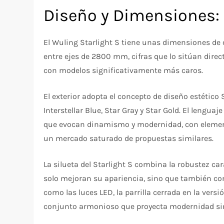
Diseño y Dimensiones:
El Wuling Starlight S tiene unas dimensiones de 
entre ejes de 2800 mm, cifras que lo sitúan dir
con modelos significativamente más caros.
El exterior adopta el concepto de diseño estético 
Interstellar Blue, Star Gray y Star Gold. El lengua
que evocan dinamismo y modernidad, con elemento
un mercado saturado de propuestas similares.
La silueta del Starlight S combina la robustez c
solo mejoran su apariencia, sino que también cont
como las luces LED, la parrilla cerrada en la versió
conjunto armonioso que proyecta modernidad sin