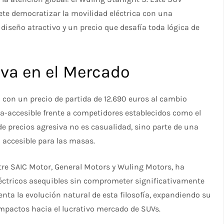
ete democratizar la movilidad eléctrica con una
diseño atractivo y un precio que desafía toda lógica de
va en el Mercado
 con un precio de partida de 12.690 euros al cambio
a-accesible frente a competidores establecidos como el
 de precios agresiva no es casualidad, sino parte de una
 accesible para las masas.
ntre SAIC Motor, General Motors y Wuling Motors, ha
éctricos asequibles sin comprometer significativamente
senta la evolución natural de esta filosofía, expandiendo su
mpactos hacia el lucrativo mercado de SUVs.