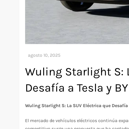
Wuling Starlight S:
Desafía a Tesla y B
Wuling Starlight S: La SUV Eléctrica que Desafía
El mercado de vehículos eléctricos continúa exp
competitivo surge una propuesta que ha captado l