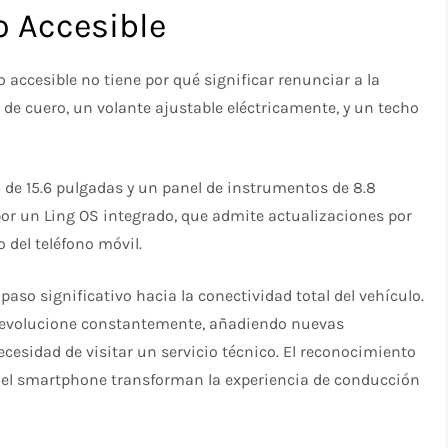
jo Accesible
o accesible no tiene por qué significar renunciar a la
s de cuero, un volante ajustable eléctricamente, y un techo
l de 15.6 pulgadas y un panel de instrumentos de 8.8
or un Ling OS integrado, que admite actualizaciones por
 del teléfono móvil.
aso significativo hacia la conectividad total del vehículo.
a evolucione constantemente, añadiendo nuevas
cesidad de visitar un servicio técnico. El reconocimiento
 del smartphone transforman la experiencia de conducción