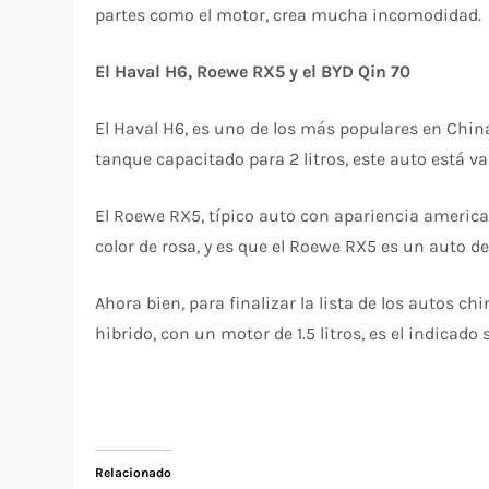
partes como el motor, crea mucha incomodidad.
El Haval H6, Roewe RX5 y el BYD Qin 70
El Haval H6, es uno de los más populares en Chin
tanque capacitado para 2 litros, este auto está 
El Roewe RX5, típico auto con apariencia america
color de rosa, y es que el Roewe RX5 es un auto d
Ahora bien, para finalizar la lista de los autos c
hibrido, con un motor de 1.5 litros, es el indicado
Relacionado