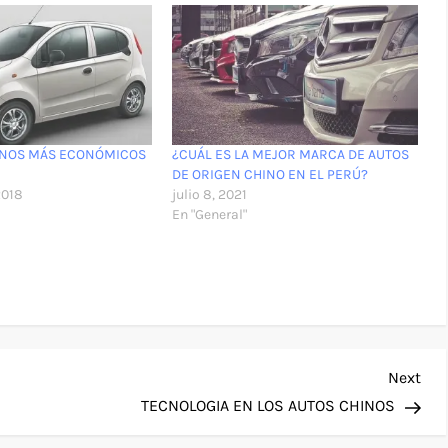
INOS MÁS ECONÓMICOS
¿CUÁL ES LA MEJOR MARCA DE AUTOS
DE ORIGEN CHINO EN EL PERÚ?
2018
julio 8, 2021
En "General"
Nex
Next
Pos
TECNOLOGIA EN LOS AUTOS CHINOS