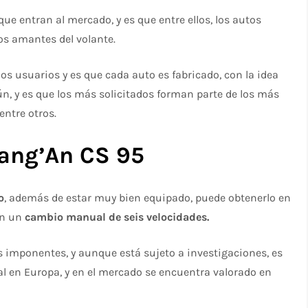
e entran al mercado, y es que entre ellos, los autos
os amantes del volante.
los usuarios y es que cada auto es fabricado, con la idea
n, y es que los más solicitados forman parte de los más
entre otros.
ang’An CS 95
o
, además de estar muy bien equipado, puede obtenerlo en
on un
cambio manual de seis velocidades.
 imponentes, y aunque está sujeto a investigaciones, es
 en Europa, y en el mercado se encuentra valorado en