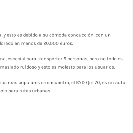
a, y esto es debido a su cómoda conducción, con un
valorado en menos de 20.000 euros.
na, especial para transportar 5 personas, pero no todo es
emasiado ruidoso y esto es molesto para los usuarios.
hinos más populares se encuentra, el BYD Qin 70, es un auto
 solo para rutas urbanas.