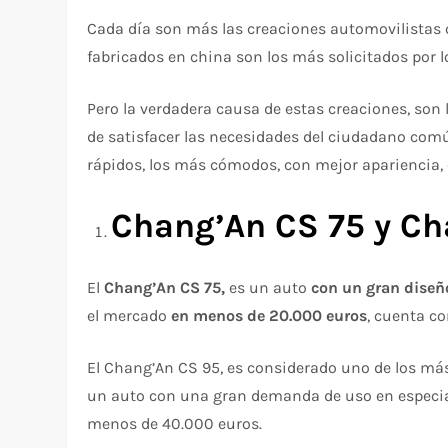
Cada día son más las creaciones automovilistas qu
fabricados en china son los más solicitados por l
Pero la verdadera causa de estas creaciones, son 
de satisfacer las necesidades del ciudadano comú
rápidos, los más cómodos, con mejor apariencia, 
Chang’An CS 75 y Ch
El
Chang’An CS 75,
es un auto
con un gran diseñ
el mercado
en menos de 20.000 euros
, cuenta c
El Chang’An CS 95, es considerado uno de los más
un auto con una gran demanda de uso en especial
menos de 40.000 euros.