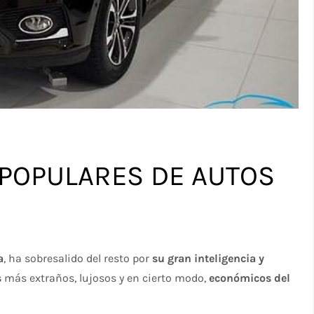
POPULARES DE AUTOS
a
, ha sobresalido del resto por
su gran inteligencia y
s
más extraños, lujosos y en cierto modo,
económicos del