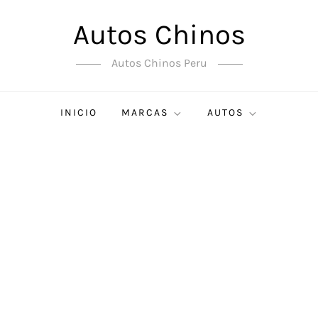
Autos Chinos
Autos Chinos Peru
INICIO
MARCAS
AUTOS